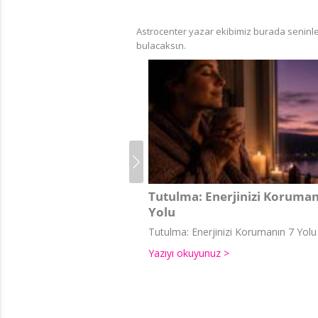
Astrocenter yazar ekibimiz burada seninle 
bulacaksιn.
Tutulma: Enerjinizi Koruman
Yolu
Tutulma: Enerjinizi Korumanın 7 Yolu
Yazıyı okuyunuz >