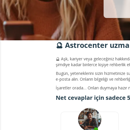
🔮 Astrocenter uzman
🔮 Aşk, kariyer veya geleceğiniz hakkında
şimdiye kadar binlerce kişiye rehberlik et
Bugün, yeteneklerini sizin hizmetinize s
e-posta alın. Onların bilgeliği ve rehberli
İşaretler orada… Onları duymaya hazır 
Net cevaplar için sadece 