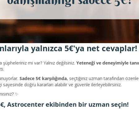
larıyla yalnızca 5€'ya net cevaplar!
 şüpheleriniz mi var? Yalnız değilsiniz.
Yeteneği ve deneyimiyle tan
ti.
unuyorlar.
Sadece 5€ karşılığında,
seçtiğiniz uzman tarafından özenle 
ği sayesinde doğru kararları alabilir ve güvenle ilerleyebilirsiniz.
mısınız? ✨
5€, Astrocenter ekibinden bir uzman seçin!