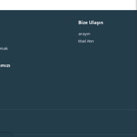
Bize Ulaşın
arayın
Mail Atın
ışmak
mızı