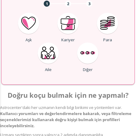
1
2
3
Aşk
Kariyer
Para
Aile
Diğer
Doğru koçu bulmak için ne yapmalı?
Astrocenter'daki her uzmanın kendi bilgi birikimi ve yöntemleri var.
Kullanıcı yorumları ve değerlendirmelere bakarak, veya filtreleme
seçeneklerimizi kullanarak doğru kişiyi bulmak için profilleri
inceleyebilirsiniz.
Uzmanı seçtikten sonra yalnızca 2 adımda danışmanlığa