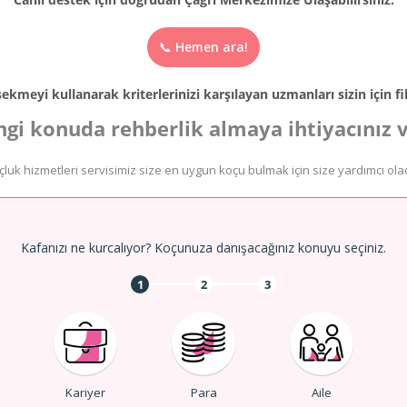
📞 Hemen ara!
ekmeyi kullanarak kriterlerinizi karşılayan uzmanları sizin için filt
gi konuda rehberlik almaya ihtiyacınız 
çluk hizmetleri servisimiz size en uygun koçu bulmak için size yardımcı ola
Kafanızı ne kurcalıyor? Koçunuza danışacağınız konuyu seçiniz.
1
2
3
Kariyer
Para
Aile