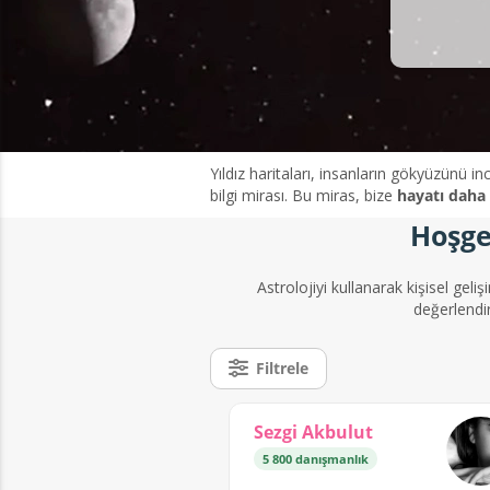
Yıldız haritaları, insanların gökyüzünü in
bilgi mirası. Bu miras, bize
hayatı daha 
Hoşge
Astrolojiyi kullanarak kişisel geliş
değerlendi
Filtrele
Sezgi Akbulut
5 800 danışmanlık