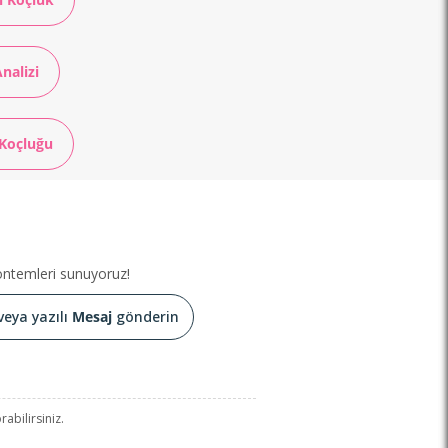
nalizi
 Koçluğu
yöntemleri sunuyoruz!
veya yazılı
Mesaj
gönderin
abilirsiniz.