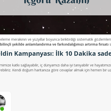
celeme merakının ve yüzyıllar boyunca biriktirdiği sistematik gözlemlerin
bilinçli şekilde anlamlandırma ve farkındalığımızı artırma fırsatı
s
ldin Kampanyası: İlk 10 Dakika sade
imimize katkı sağlayabilir, iç dünyamızı daha iyi tanıyabilir ve hayatımızda
rebiliriz. Kendi doğum haritanıza göre cevaplar almak için hemen bir u