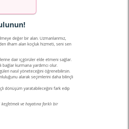
bulunun!
ilmeye değer bir alan. Uzmanlarımız,
den ilham alan koçluk hizmeti, seni sen
lerine dair içgörüler elde etmeni sağlar.
klı bağlar kurmana yardımcı olur.
leri nasıl yöneteceğini öğrenebilirsin.
mluluğunu alarak seçimlerini daha bilinçli
inçli dönüşüm yaratabileceğini fark edip
i keşfetmek ve hayatına farklı bir