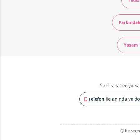
Farkındal
Yaşam 
Nasıl rahat ediyorsa
Telefon
ile anında ve doğ
🙄 Ne seçe