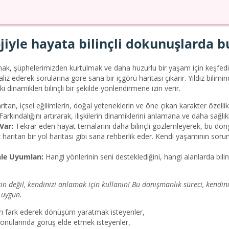
jiyle hayata bilinçli dokunuşlarda 
mak, şüphelerimizden kurtulmak ve daha huzurlu bir yaşam için keşfed
derek sorularına göre sana bir içgörü haritası çıkarır. Yıldız bilimin
 dinamikleri bilinçli bir şekilde yönlendirmene izin verir.
tan, içsel eğilimlerin, doğal yeteneklerin ve öne çıkan karakter özellik
Farkındalığını artırarak, ilişkilerin dinamiklerini anlamana ve daha sağlı
 Var:
Tekrar eden hayat temalarını daha bilinçli gözlemleyerek, bu döngü
z haritan bir yol haritası gibi sana rehberlik eder. Kendi yaşamının soru
inle Uyumlan:
Hangi yönlerinin seni desteklediğini, hangi alanlarda bil
çin değil, kendinizi anlamak için kullanın! Bu danışmanlık süreci, kendin
 uygun.
ı fark ederek dönüşüm yaratmak isteyenler,
im konularında görüş elde etmek isteyenler,