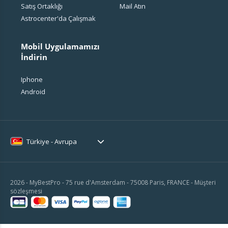
Satış Ortaklığı
Mail Atın
Astrocenter'da Çalışmak
Mobil Uygulamamızı
İndirin
Iphone
Android
Türkiye - Avrupa
2026 - MyBestPro - 75 rue d'Amsterdam - 75008 Paris, FRANCE -
Müşteri
sözleşmesi