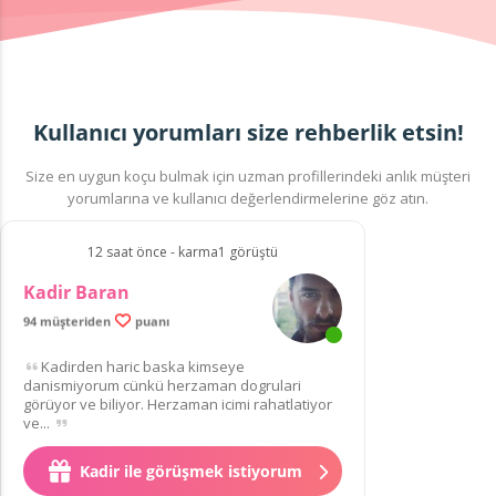
Kullanıcı yorumları size rehberlik etsin!
Size en uygun koçu bulmak için uzman profillerindeki anlık müşteri
yorumlarına ve kullanıcı değerlendirmelerine göz atın.
12 saat önce - karma1 görüştü
Kadir Baran
99.9% memnun müşteri
94 müşteriden
puanı
Kadirden haric baska kimseye
danismiyorum cünkü herzaman dogrulari
görüyor ve biliyor. Herzaman icimi rahatlatiyor
ve...
Kadir ile görüşmek istiyorum