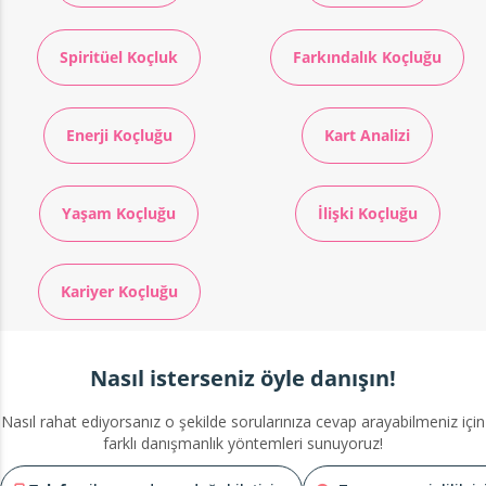
Spiritüel Koçluk
Farkındalık Koçluğu
Enerji Koçluğu
Kart Analizi
Yaşam Koçluğu
İlişki Koçluğu
Kariyer Koçluğu
Nasıl isterseniz öyle danışın!
Nasıl rahat ediyorsanız o şekilde sorularınıza cevap arayabilmeniz için
farklı danışmanlık yöntemleri sunuyoruz!