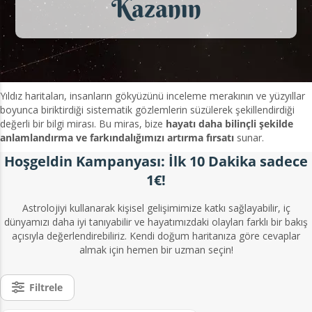
Kazanın
Yıldız haritaları, insanların gökyüzünü inceleme merakının ve yüzyıllar
boyunca biriktirdiği sistematik gözlemlerin süzülerek şekillendirdiği
değerli bir bilgi mirası. Bu miras, bize
hayatı daha bilinçli şekilde
anlamlandırma ve farkındalığımızı artırma fırsatı
sunar.
Hoşgeldin Kampanyası: İlk 10 Dakika sadece
1€!
Astrolojiyi kullanarak kişisel gelişimimize katkı sağlayabilir, iç
dünyamızı daha iyi tanıyabilir ve hayatımızdaki olayları farklı bir bakış
açısıyla değerlendirebiliriz. Kendi doğum haritanıza göre cevaplar
almak için hemen bir uzman seçin!
Filtrele