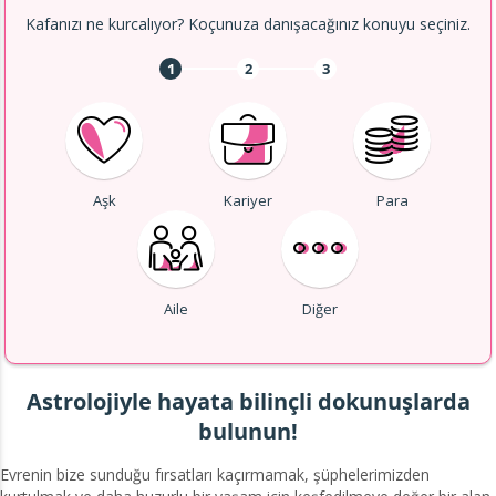
Kafanızı ne kurcalıyor? Koçunuza danışacağınız konuyu seçiniz.
1
2
3
Aşk
Kariyer
Para
Aile
Diğer
Astrolojiyle hayata bilinçli dokunuşlarda
bulunun!
Evrenin bize sunduğu fırsatları kaçırmamak, şüphelerimizden