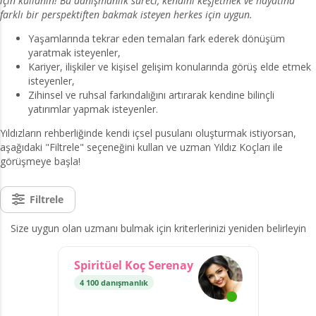
için kullanın! Bu danışmanlık süreci, kendini keşfetmek ve hayatına
farklı bir perspektiften bakmak isteyen herkes için uygun.
Yaşamlarında tekrar eden temaları fark ederek dönüşüm
yaratmak isteyenler,
Kariyer, ilişkiler ve kişisel gelişim konularında görüş elde etmek
isteyenler,
Zihinsel ve ruhsal farkındalığını artırarak kendine bilinçli
yatırımlar yapmak isteyenler.
Yıldızların rehberliğinde kendi içsel pusulanı oluşturmak istiyorsan,
aşağıdaki "Filtrele" seçeneğini kullan ve uzman Yıldız Koçları ile
görüşmeye başla!
Filtrele
Size uygun olan uzmanı bulmak için kriterlerinizi yeniden belirleyin
Spiritüel Koç Serenay
4 100 danışmanlık