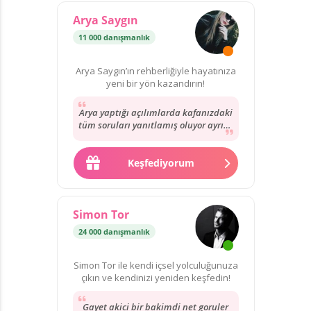
Arya Saygın
11 000 danışmanlık
Arya Saygın’ın rehberliğiyle hayatınıza
yeni bir yön kazandırın!
Arya yaptığı açılımlarda kafanızdaki
tüm soruları yanıtlamış oluyor ayrıca
tek tek soru sormak istediğinizde
çok...
Keşfediyorum
Simon Tor
24 000 danışmanlık
Simon Tor ile kendi içsel yolculuğunuza
çıkın ve kendinizi yeniden keşfedin!
Gayet akici bir bakimdi net goruler