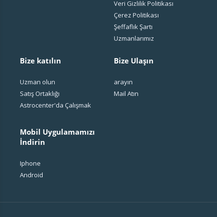
Veri Gizlilik Politikası
Çerez Politikası
Şeffaflık Şartı
Uzmanlarımız
Bize katılın
Bize Ulaşın
Uzman olun
arayın
Satış Ortaklığı
Mail Atın
Astrocenter'da Çalışmak
Mobil Uygulamamızı
İndirin
Iphone
Android