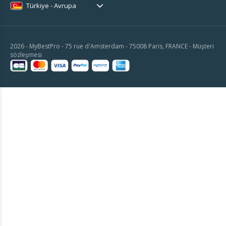
Türkiye - Avrupa
2026 - MyBestPro - 75 rue d'Amsterdam - 75008 Paris, FRANCE -
Müşteri
sözleşmesi