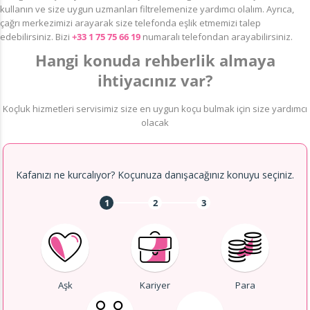
kullanın ve size uygun uzmanları filtrelemenize yardımcı olalım. Ayrıca,
çağrı merkezimizi arayarak size telefonda eşlik etmemizi talep
edebilirsiniz. Bizi
+33 1 75 75 66 19
numaralı telefondan arayabilirsiniz.
Hangi konuda rehberlik almaya
ihtiyacınız var?
Koçluk hizmetleri servisimiz size en uygun koçu bulmak için size yardımcı
olacak
Kafanızı ne kurcalıyor? Koçunuza danışacağınız konuyu seçiniz.
1
2
3
Aşk
Kariyer
Para