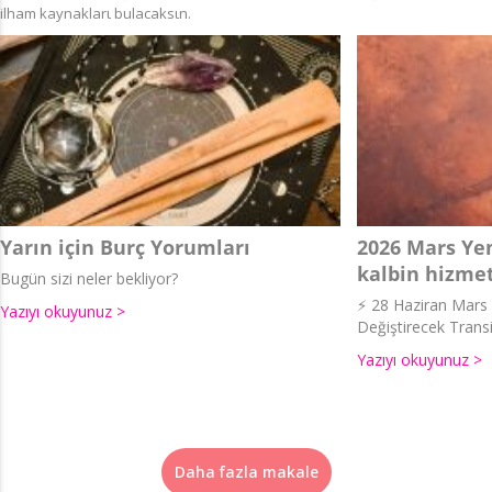
ilham kaynaklarι bulacaksιn.
Yarın için Burç Yorumları
2026 Mars Yen
kalbin hizmet
Bugün sizi neler bekliyor?
⚡ 28 Haziran Mars İ
Yazıyı okuyunuz >
Değiştirecek Transi
Yazıyı okuyunuz >
Daha fazla makale