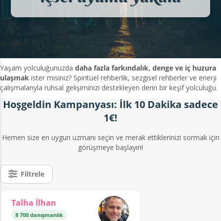
Yaşam yolculuğunuzda
daha fazla farkındalık, denge ve iç huzura
ulaşmak
ister misiniz? Spiritüel rehberlik, sezgisel rehberler ve enerji
çalışmalarıyla ruhsal gelişiminizi destekleyen derin bir keşif yolculuğu.
Hoşgeldin Kampanyası: İlk 10 Dakika sadece
1€!
Hemen size en uygun uzmanı seçin ve merak ettiklerinizi sormak için
görüşmeye başlayın!
Filtrele
Talha İlhan
8 700 danışmanlık