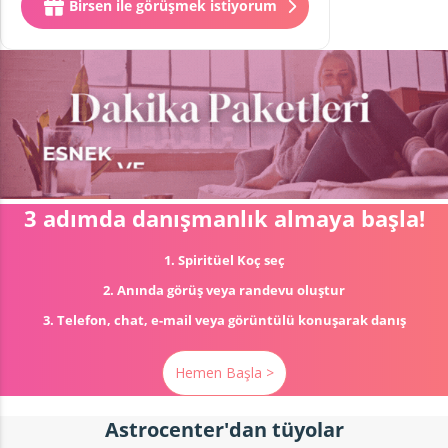
Birsen ile görüşmek istiyorum
3 adımda danışmanlık almaya başla!
1. Spiritüel Koç seç
2. Anında görüş veya randevu oluştur
3. Telefon, chat, e-mail veya görüntülü konuşarak danış
Hemen Başla >
Astrocenter'dan tüyolar