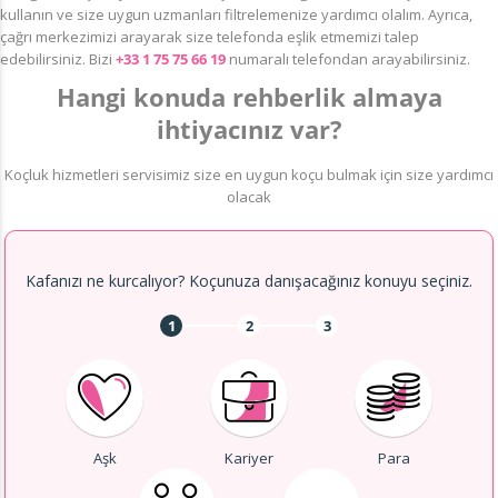
kullanın ve size uygun uzmanları filtrelemenize yardımcı olalım. Ayrıca,
çağrı merkezimizi arayarak size telefonda eşlik etmemizi talep
edebilirsiniz. Bizi
+33 1 75 75 66 19
numaralı telefondan arayabilirsiniz.
Hangi konuda rehberlik almaya
ihtiyacınız var?
Koçluk hizmetleri servisimiz size en uygun koçu bulmak için size yardımcı
olacak
Kafanızı ne kurcalıyor? Koçunuza danışacağınız konuyu seçiniz.
1
2
3
Aşk
Kariyer
Para