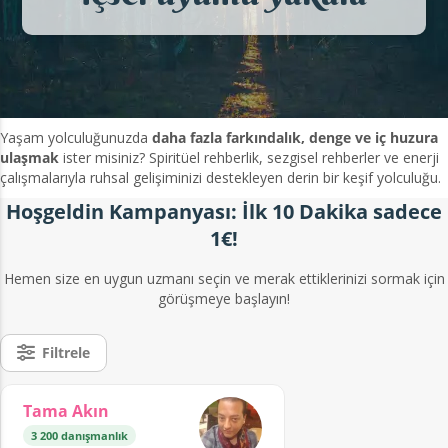
Yaşam yolculuğunuzda
daha fazla farkındalık, denge ve iç huzura
ulaşmak
ister misiniz? Spiritüel rehberlik, sezgisel rehberler ve enerji
çalışmalarıyla ruhsal gelişiminizi destekleyen derin bir keşif yolculuğu.
Hoşgeldin Kampanyası: İlk 10 Dakika sadece
1€!
Hemen size en uygun uzmanı seçin ve merak ettiklerinizi sormak için
görüşmeye başlayın!
Filtrele
Tama Akın
3 200 danışmanlık