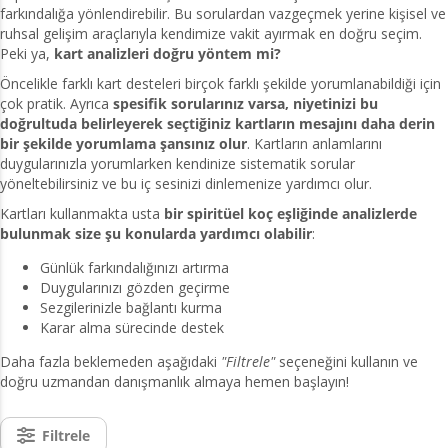
farkındalığa yönlendirebilir. Bu sorulardan vazgeçmek yerine kişisel ve
ruhsal gelişim araçlarıyla kendimize vakit ayırmak en doğru seçim.
Peki ya,
kart analizleri doğru yöntem mi?
Öncelikle farklı kart desteleri birçok farklı şekilde yorumlanabildiği için
çok pratik. Ayrıca
spesifik sorularınız varsa, niyetinizi bu
doğrultuda belirleyerek seçtiğiniz kartların mesajını daha derin
bir şekilde yorumlama şansınız olur
. Kartların anlamlarını
duygularınızla yorumlarken kendinize sistematik sorular
yöneltebilirsiniz ve bu iç sesinizi dinlemenize yardımcı olur.
Kartları kullanmakta usta
bir spiritüel koç eşliğinde analizlerde
bulunmak size şu konularda yardımcı olabilir
:
Günlük farkındalığınızı artırma
Duygularınızı gözden geçirme
Sezgilerinizle bağlantı kurma
Karar alma sürecinde destek
Daha fazla beklemeden aşağıdaki
"Filtrele"
seçeneğini kullanın ve
doğru uzmandan danışmanlık almaya hemen başlayın!
Filtrele