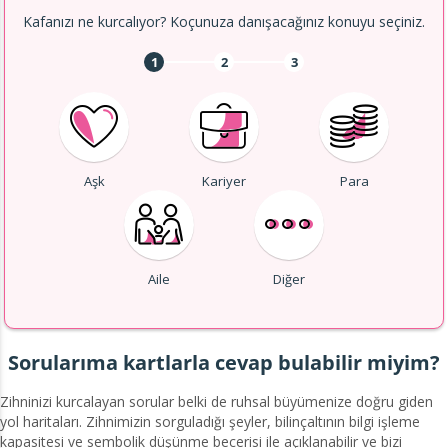
Kafanızı ne kurcalıyor? Koçunuza danışacağınız konuyu seçiniz.
1
2
3
Aşk
Kariyer
Para
Aile
Diğer
Sorularıma kartlarla cevap bulabilir miyim?
Zihninizi kurcalayan sorular belki de ruhsal büyümenize doğru giden
yol haritaları. Zihnimizin sorguladığı şeyler, bilinçaltının bilgi işleme
kapasitesi ve sembolik düşünme becerisi ile açıklanabilir ve bizi