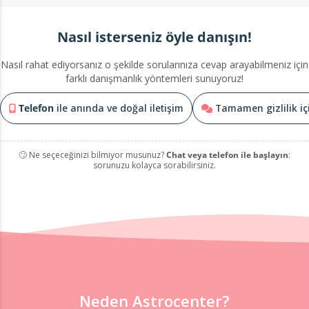
Nasıl isterseniz öyle danışın!
Nasıl rahat ediyorsanız o şekilde sorularınıza cevap arayabilmeniz için
farklı danışmanlık yöntemleri sunuyoruz!
Telefon
ile anında ve doğal iletişim
Tamamen gizlilik i
🙄 Ne seçeceğinizi bilmiyor musunuz?
Chat veya telefon ile başlayın
:
sorunuzu kolayca sorabilirsiniz.
Neden Astrocenter?