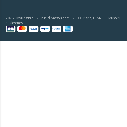
2026 - MyBestPro - 75 rue d'Amsterdam - 75008 Paris, FRANCE -
Müşteri
sözleşmesi