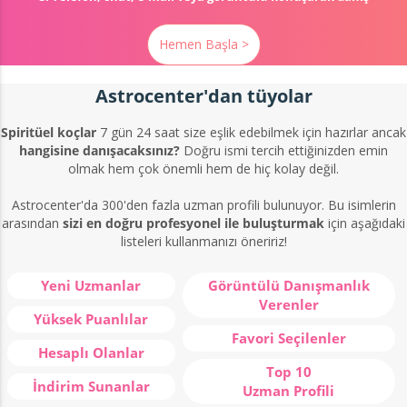
Hemen Başla >
Astrocenter'dan tüyolar
Spiritüel koçlar
7 gün 24 saat size eşlik edebilmek için hazırlar ancak
hangisine danışacaksınız?
Doğru ismi tercih ettiğinizden emin
olmak hem çok önemli hem de hiç kolay değil.
Astrocenter'da 300'den fazla uzman profili bulunuyor. Bu isimlerin
arasından
sizi en doğru profesyonel ile buluşturmak
için aşağıdaki
listeleri kullanmanızı öneririz!
Yeni Uzmanlar
Görüntülü Danışmanlık
Verenler
Yüksek Puanlılar
Favori Seçilenler
Hesaplı Olanlar
Top 10
İndirim Sunanlar
Uzman Profili