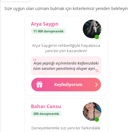
Size uygun olan uzmanı bulmak için kriterlerinizi yeniden belirleyin
Arya Saygın
11 000 danışmanlık
Arya Saygın’ın rehberliğiyle hayatınıza
yeni bir yön kazandırın!
Arya yaptığı açılımlarda kafanızdaki
tüm soruları yanıtlamış oluyor ayrıca
tek tek soru sormak istediğinizde
çok...
Keşfediyorum
Bahar Cansu
200 danışmanlık
Deneyimlerimle sizi yeni bir farkındalık