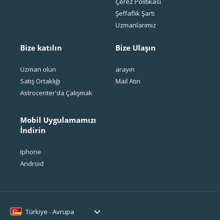
Çerez Politikası
Şeffaflık Şartı
Uzmanlarımız
Bize katılın
Bize Ulaşın
Uzman olun
arayın
Satış Ortaklığı
Mail Atın
Astrocenter'da Çalışmak
Mobil Uygulamamızı
İndirin
Iphone
Android
Türkiye - Avrupa