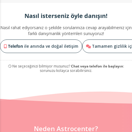
Nasıl isterseniz öyle danışın!
Nasıl rahat ediyorsanız o şekilde sorularınıza cevap arayabilmeniz için
farklı danışmanlık yöntemleri sunuyoruz!
Telefon
ile anında ve doğal iletişim
Tamamen gizlilik i
🙄 Ne seçeceğinizi bilmiyor musunuz?
Chat veya telefon ile başlayın
:
sorunuzu kolayca sorabilirsiniz.
Neden Astrocenter?