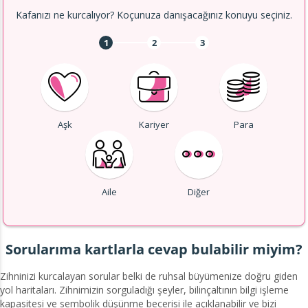
Kafanızı ne kurcalıyor? Koçunuza danışacağınız konuyu seçiniz.
1
2
3
Aşk
Kariyer
Para
Aile
Diğer
Sorularıma kartlarla cevap bulabilir miyim?
Zihninizi kurcalayan sorular belki de ruhsal büyümenize doğru giden
yol haritaları. Zihnimizin sorguladığı şeyler, bilinçaltının bilgi işleme
kapasitesi ve sembolik düşünme becerisi ile açıklanabilir ve bizi