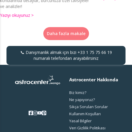
konularında detaylar, burcunuza özel tavsiyeler
ve analizler!
Yazıyı okuyunuz >
Daha fazla makale
📞 Danışmanlık almak için bizi
+33 1 75 75 66 19
numaralı telefondan arayabilirsiniz
Astrocenter Hakkında
Biz kimiz?
Ne yapıyoruz?
Sıkça Sorulan Sorular
Kullanım Koşulları
Yasal Bilgiler
Veri Gizlilik Politikası