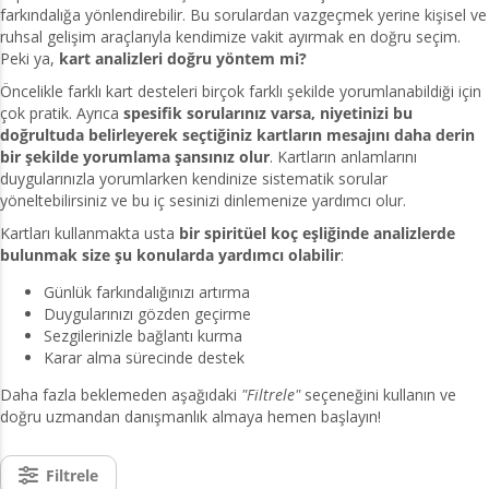
farkındalığa yönlendirebilir. Bu sorulardan vazgeçmek yerine kişisel ve
ruhsal gelişim araçlarıyla kendimize vakit ayırmak en doğru seçim.
Peki ya,
kart analizleri doğru yöntem mi?
Öncelikle farklı kart desteleri birçok farklı şekilde yorumlanabildiği için
çok pratik. Ayrıca
spesifik sorularınız varsa, niyetinizi bu
doğrultuda belirleyerek seçtiğiniz kartların mesajını daha derin
bir şekilde yorumlama şansınız olur
. Kartların anlamlarını
duygularınızla yorumlarken kendinize sistematik sorular
yöneltebilirsiniz ve bu iç sesinizi dinlemenize yardımcı olur.
Kartları kullanmakta usta
bir spiritüel koç eşliğinde analizlerde
bulunmak size şu konularda yardımcı olabilir
:
Günlük farkındalığınızı artırma
Duygularınızı gözden geçirme
Sezgilerinizle bağlantı kurma
Karar alma sürecinde destek
Daha fazla beklemeden aşağıdaki
"Filtrele"
seçeneğini kullanın ve
doğru uzmandan danışmanlık almaya hemen başlayın!
Filtrele