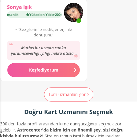
Sonya Işık
ışmanlık
Yükselen Yıldız
·
200 danışmanlık
• “Sezgilerimle netlik, enerjimle
dönüşüm.”
Muthıs bır uzman cunku
yardımseverlıgı ıyılıgı nokta atısları
ıyıkı var hayatımı degıstırdı
donusturdu
Keşfediyorum
Tüm uzmanları gör >
Doğru Kart Uzmanını Seçmek
300'den fazla profil arasından kime danışacağınızı seçmek zor
gelebilir.
Astrocenter'da bizim için en önemli şey, sizi doğru
kişiyle buluşturmak!
Size en uygun ismi bulmak için ipuçları: