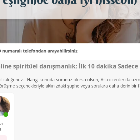
telefondan arayabilirsiniz
line spiritüel danışmanlık: İlk 10 dakika Sadece 
yolculuğunuz... Hangi konuda sorunuz olursa olsun, Astrocenter'da uzman
rüşme seçenekleriyle aklınızdaki şüphe veya sorulara daha derin bir fa
zı
!