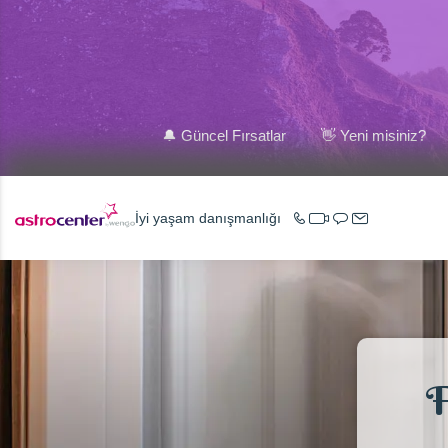
🔔 Güncel Fırsatlar
👋 Yeni misiniz?
İyi yaşam danışmanlığı
F