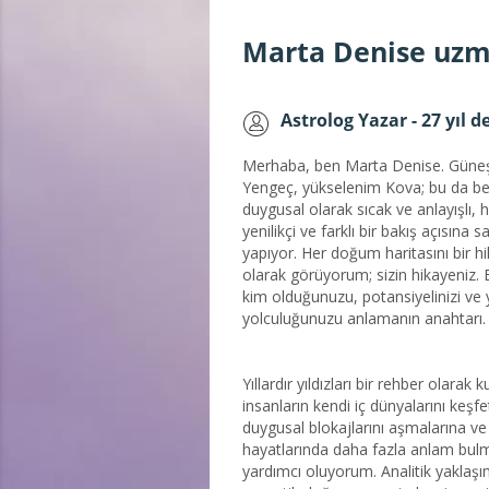
Marta Denise uzma
Astrolog Yazar - 27 yıl 
Merhaba, ben Marta Denise. Güne
Yengeç, yükselenim Kova; bu da b
duygusal olarak sıcak ve anlayışlı,
yenilikçi ve farklı bir bakış açısına sa
yapıyor. Her doğum haritasını bir h
olarak görüyorum; sizin hikayeniz. 
kim olduğunuzu, potansiyelinizi v
yolculuğunuzu anlamanın anahtarı.
Yıllardır yıldızları bir rehber olarak 
insanların kendi iç dünyalarını keşf
duygusal blokajlarını aşmalarına ve
hayatlarında daha fazla anlam bul
yardımcı oluyorum. Analitik yaklaş