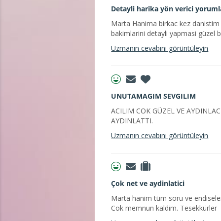
Detayli harika yön verici yoruml
Marta Hanima birkac kez danistim 
bakimlarini detayli yapmasi güzel 
Uzmanın cevabını görüntüleyin
UNUTAMAGIM SEVGILIM
ACILIM COK GÜZEL VE AYDINLAC
AYDINLATTI.
Uzmanın cevabını görüntüleyin
Çok net ve aydinlatici
Marta hanim tüm soru ve endiselerim
Cok memnun kaldim. Tesekkürler