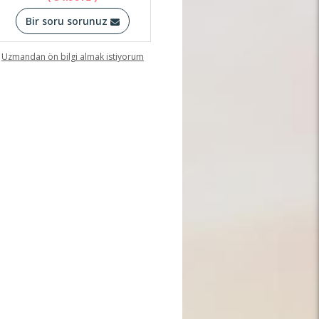
Bir soru sorunuz
Uzmandan ön bilgi almak istiyorum