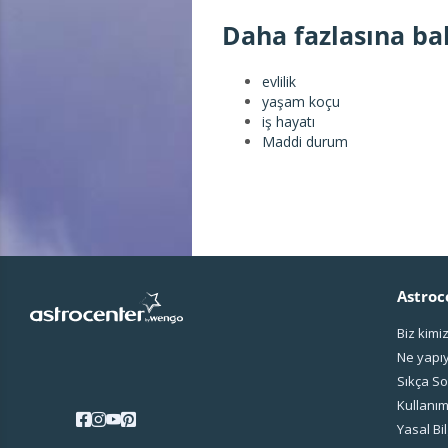
Daha fazlasına ba
evlilik
yaşam koçu
iş hayatı
Maddi durum
Astroc
Biz kimi
Ne yapı
Sıkça So
Kullanım
Yasal Bil