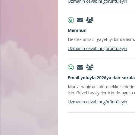
Uzmanın cevabını görüntüleyin
Memnun
Destek amacli gayet iyi bir danisma
Uzmanın cevabını görüntüleyin
Email yoluyla 2026ya dair sorula
Marta hanima cok tesekkür ederim. 
icin. Güzel tavsiyeler icin de ayri
Uzmanın cevabını görüntüleyin