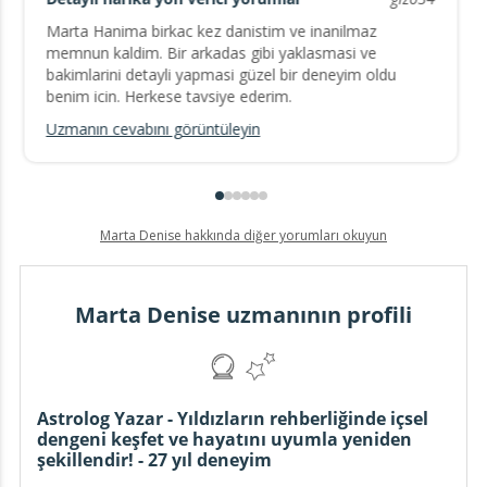
Marta Hanima birkac kez danistim ve inanilmaz
memnun kaldim. Bir arkadas gibi yaklasmasi ve
bakimlarini detayli yapmasi güzel bir deneyim oldu
benim icin. Herkese tavsiye ederim.
Uzmanın cevabını görüntüleyin
Marta Denise hakkında diğer yorumları okuyun
Marta Denise uzmanının profili
Astrolog Yazar - Yıldızların rehberliğinde içsel
dengeni keşfet ve hayatını uyumla yeniden
şekillendir! - 27 yıl deneyim