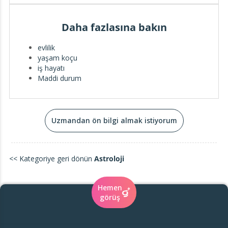
Daha fazlasına bakın
evlilik
yaşam koçu
iş hayatı
Maddi durum
Uzmandan ön bilgi almak istiyorum
<< Kategoriye geri dönün
Astroloji
Hemen
görüş