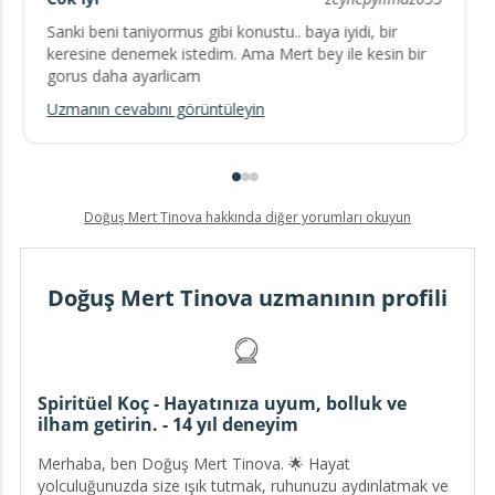
Sanki beni taniyormus gibi konustu.. baya iyidi, bir
keresine denemek istedim. Ama Mert bey ile kesin bir
gorus daha ayarlicam
Uzmanın cevabını görüntüleyin
Doğuş Mert Tinova hakkında diğer yorumları okuyun
Doğuş Mert Tinova uzmanının profili
Spiritüel Koç - Hayatınıza uyum, bolluk ve
ilham getirin. - 14 yıl deneyim
Merhaba, ben Doğuş Mert Tinova. 🌟 Hayat
yolculuğunuzda size ışık tutmak, ruhunuzu aydınlatmak ve