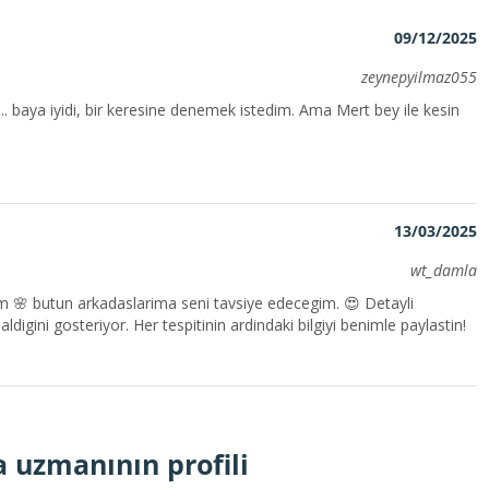
09/12/2025
zeynepyilmaz055
.. baya iyidi, bir keresine denemek istedim. Ama Mert bey ile kesin
13/03/2025
wt_damla
 🌸 butun arkadaslarima seni tavsiye edecegim. 😍 Detayli
aldigini gosteriyor. Her tespitinin ardindaki bilgiyi benimle paylastin!
 uzmanının profili