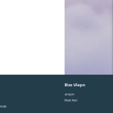
Bize Ulaşın
arayın
Mail Atın
ışmak