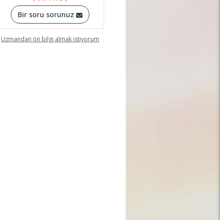
Bir soru sorunuz
Uzmandan ön bilgi almak istiyorum