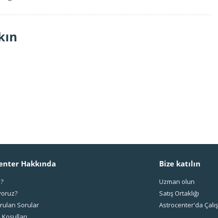
kın
enter Hakkında
Bize katılın
z?
Uzman olun
yoruz?
Satış Ortaklığı
rulan Sorular
Astrocenter'da Çal
 Koşulları