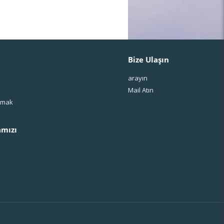
Bize Ulaşın
arayın
Mail Atın
ışmak
mızı