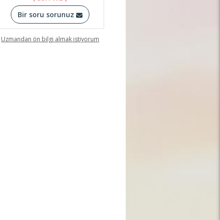
Bir soru sorunuz
Uzmandan ön bilgi almak istiyorum