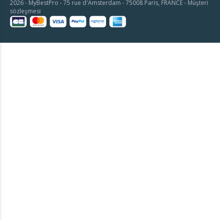
2026 - MyBestPro - 75 rue d'Amsterdam - 75008 Paris, FRANCE -
Müşteri
sözleşmesi