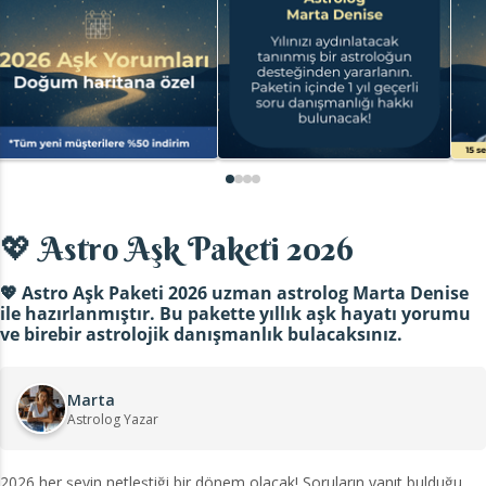
💖 Astro Aşk Paketi 2026
💖 Astro Aşk Paketi 2026 uzman astrolog Marta Denise
ile hazırlanmıştır. Bu pakette yıllık aşk hayatı yorumu
ve birebir astrolojik danışmanlık bulacaksınız.
Marta
Astrolog Yazar
2026 her şeyin netleştiği bir dönem olacak! Soruların yanıt bulduğu,