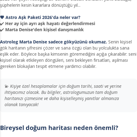
şüphelerin kesin kararlara dönüştüğü yıl...
💖 Astro Aşk Paketi 2026'da neler var?
✔️
Her ay için ayrı aşk hayatı değerlendirmesi
✔️
Marta Denise'den kişisel danışmanlık
Astrolog Marta Denise sadece gökyüzünü okumaz.
Senin kişisel
gök haritanın şifresini çözer ve sana özgü olan bu yolculukta sana
eşlik eder. Böylece başka kimsenin göremediğini açığa çıkarabilir: seni
kişisel olarak etkileyen döngüleri, seni bekleyen fırsatları, aşılması
gereken blokajları tespit etmene yardımcı olabilir.
💫
Kişiye özel hesaplamalar için doğum tarihi, saati ve yerine
ihtiyacımız olacak. Bu bilgiler, astrologumuzun tam doğum
haritanızı çizmesine ve daha kişiselleşmiş yanıtlar almanıza
olanak tanıyacak!
Bireysel doğum haritası neden önemli?