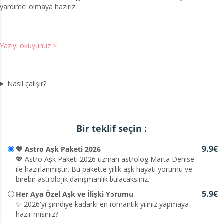
yardımcı olmaya hazırız.
Yazıyı okuyunuz >
Nasıl çalışır?
Bir teklif seçin :
9.9€
💖 Astro Aşk Paketi 2026
💖 Astro Aşk Paketi 2026 uzman astrolog Marta Denise
ile hazırlanmıştır. Bu pakette yıllık aşk hayatı yorumu ve
birebir astrolojik danışmanlık bulacaksınız.
5.9€
Her Aya Özel Aşk ve İlişki Yorumu
✨ 2026'yı şimdiye kadarki en romantik yılınız yapmaya
hazır mısınız?