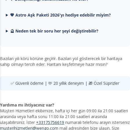
💖 Astro Aşk Paketi 2026'yı hediye edebilir miyim?
🔮 Neden tek bir soru her şeyi değiştirebilir?
Bazıları yılı körü körüne geçirir. Bazıları yol gösterecek bir haritaya
sahip olmayı tercih eder. Haritanı keşfetmeye hazır mısın?
✅ Güvenli ödeme | 🫶 20 yıllık deneyim | 🎁 Özel Süprizler
Yardıma mı ihtiyacınız var?
Müşteri Hizmetleri ekibimize, hafta içi her gün 09:00 ila 21:00 saatleri
arasında veya hafta sonu 11:00 ila 21:00 saatleri arasında
ulaşabilirsiniz. İster
+33175756619
numaralı telefonu arayın isterseniz
musterihizmetleri@wengo.com
mail adresinden bize ulaşın. Size