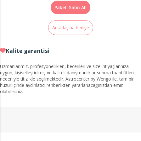
Paketi Satın Al!
Arkadaşına hediye
Kalite garantisi
Uzmanlarımız, profesyonellikleri, becerileri ve size ihtiyaçlarınıza
uygun, kişiselleştirilmiş ve kaliteli danışmanlıklar sunma taahhütleri
nedeniyle titizlikle seçilmektedir. Astrocenter by Wengo ile, tam bir
huzur içinde aydınlatıcı rehberlikten yararlanacağınızdan emin
olabilirsiniz.