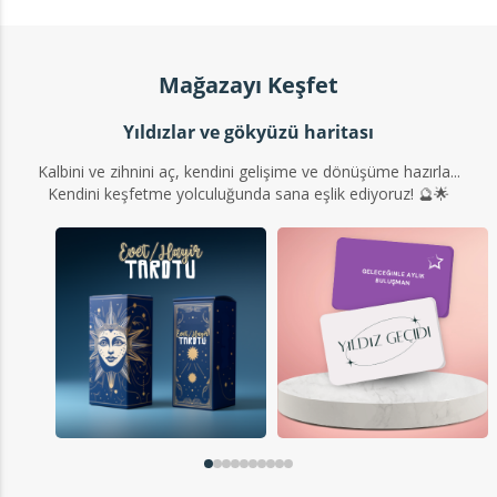
Mağazayı Keşfet
Yıldızlar ve gökyüzü haritası
Kalbini ve zihnini aç, kendini gelişime ve dönüşüme hazırla...
Kendini keşfetme yolculuğunda sana eşlik ediyoruz! 🔮🌟