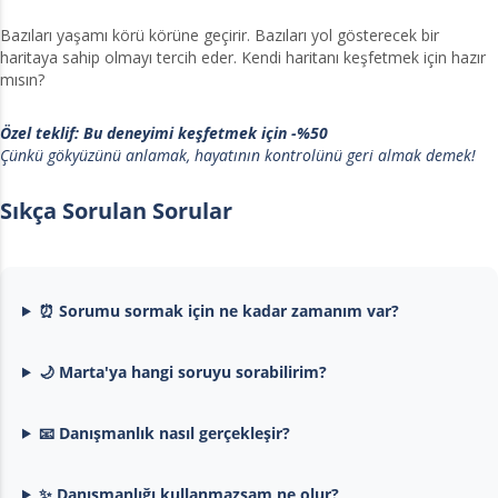
Bazıları yaşamı körü körüne geçirir. Bazıları yol gösterecek bir
haritaya sahip olmayı tercih eder. Kendi haritanı keşfetmek için hazır
mısın?
Özel teklif: Bu deneyimi keşfetmek için -%50
Çünkü gökyüzünü anlamak, hayatının kontrolünü geri almak demek!
Sıkça Sorulan Sorular
⏰ Sorumu sormak için ne kadar zamanım var?
🌙 Marta'ya hangi soruyu sorabilirim?
📧 Danışmanlık nasıl gerçekleşir?
✨ Danışmanlığı kullanmazsam ne olur?