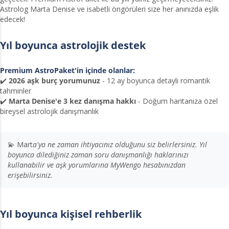
Astrolog Marta Denise ve isabetli öngörüleri size her anınızda eşlik
edecek!
Yıl boyunca astrolojik destek
Premium AstroPaket'in içinde olanlar:
✔️
2026 aşk burç yorumunuz
- 12 ay boyunca detaylı romantik
tahminler
✔️
Marta Denise'e 3 kez danışma hakkı
- Doğum haritanıza özel
bireysel astrolojik danışmanlık
💫 Mart
a'ya ne zaman ihtiyacınız olduğunu siz belirlersiniz. Yıl
boyunca dilediğiniz zaman soru danışmanlığı haklarınızı
kullanabilir ve aşk yorumlarına MyWengo hesabınızdan
erişebilirsiniz.
Yıl boyunca kişisel rehberlik