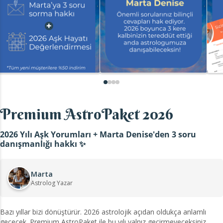
Premium AstroPaket 2026
2026 Yılı Aşk Yorumları + Marta Denise'den 3 soru
danışmanlığı hakkı ✨
Marta
Astrolog Yazar
Bazı yıllar bizi dönüştürür. 2026 astrolojik açıdan oldukça anlamlı
geçecek. Premium AstroPaket ile bu yılı yalnız geçirmeyeceksiniz.