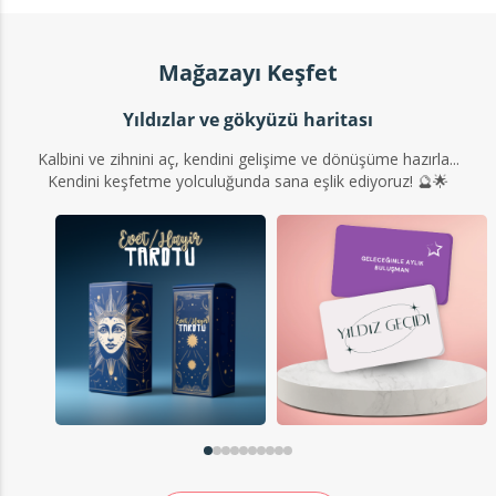
Mağazayı Keşfet
Yıldızlar ve gökyüzü haritası
Kalbini ve zihnini aç, kendini gelişime ve dönüşüme hazırla...
Kendini keşfetme yolculuğunda sana eşlik ediyoruz! 🔮🌟