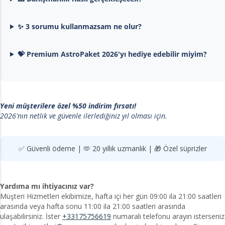
✨ 3 sorumu kullanmazsam ne olur?
💝 Premium AstroPaket 2026'yı hediye edebilir miyim?
Yeni müşterilere özel %50 indirim fırsatı!
2026'nın netlik ve güvenle ilerlediğiniz yıl olması için.
✅ Güvenli ödeme | 🫶 20 yıllık uzmanlık | 🎁 Özel süprizler
Yardıma mı ihtiyacınız var?
Müşteri Hizmetleri ekibimize, hafta içi her gün 09:00 ila 21:00 saatleri
arasında veya hafta sonu 11:00 ila 21:00 saatleri arasında
ulaşabilirsiniz. İster
+33175756619
numaralı telefonu arayın isterseniz