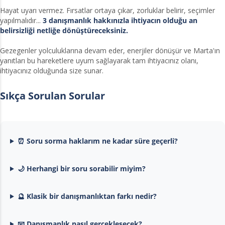
Hayat uyarı vermez. Fırsatlar ortaya çıkar, zorluklar belirir, seçimler
yapılmalıdır...
3 danışmanlık hakkınızla ihtiyacın olduğu an
belirsizliği netliğe dönüştüreceksiniz.
Gezegenler yolculuklarına devam eder, enerjiler dönüşür ve Marta'ın
yanıtları bu hareketlere uyum sağlayarak tam ihtiyacınız olanı,
ihtiyacınız olduğunda size sunar.
Sıkça Sorulan Sorular
⏰ Soru sorma haklarım ne kadar süre geçerli?
🌙 Herhangi bir soru sorabilir miyim?
🔮 Klasik bir danışmanlıktan farkı nedir?
📧 Danışmanlık nasıl gerçekleşecek?