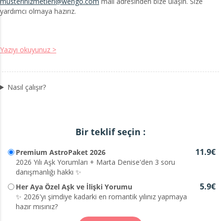
musterihizmetleri@wengo.com
mail adresinden bize ulaşın. Size
yardımcı olmaya hazırız.
Yazıyı okuyunuz >
Nasıl çalışır?
Bir teklif seçin :
11.9€
Premium AstroPaket 2026
2026 Yılı Aşk Yorumları + Marta Denise'den 3 soru
danışmanlığı hakkı ✨
5.9€
Her Aya Özel Aşk ve İlişki Yorumu
✨ 2026'yı şimdiye kadarki en romantik yılınız yapmaya
hazır mısınız?