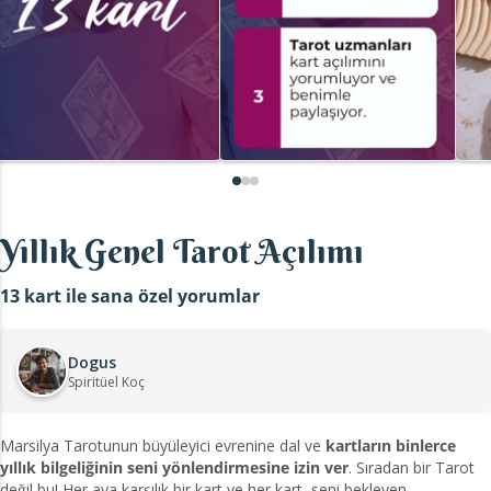
Yıllık Genel Tarot Açılımı
13 kart ile sana özel yorumlar
Dogus
Spiritüel Koç
Marsilya Tarotunun büyüleyici evrenine dal ve
kartların binlerce
yıllık bilgeliğinin seni yönlendirmesine izin ver
. Sıradan bir Tarot
değil bu! Her aya karşılık bir kart ve her kart, seni bekleyen