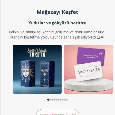
Mağazayı Keşfet
Yıldızlar ve gökyüzü haritası
Kalbini ve zihnini aç, kendini gelişime ve dönüşüme hazırla...
Kendini keşfetme yolculuğunda sana eşlik ediyoruz! 🔮🌟
Astro Mağazasını Gez