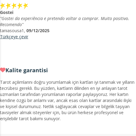
Gostei
"Gostei da experiência e pretendo voltar a comprar. Muito positivo.
Recomendo"
taniasousa1,
09/12/2025
Türkçeye çevir
Kalite garantisi
Tarot açılımlarını doğru yorumlamak için kartları iyi tanımak ve yılların
tecrübesi gerekli. Bu yüzden, kartların dilinden en iyi anlayan tarot
uzmanları tarafından yorumlanan raporlar paylaşıyoruz. Her kartın
kendine özgü bir anlamı var, ancak esas olan kartlar arasındaki ilişki
ve kişisel durumunuz. Netlik sağlayacak cevaplar ve bilgelik taşıyan
tavsiyeler almak isteyenler için, bu ürün herkese profesyonel ve
erişilebilir tarot bakımı sunuyor.