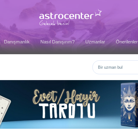
Danışmanlık
Nasıl Danışırım?
Uzmanlar
Önerilenler