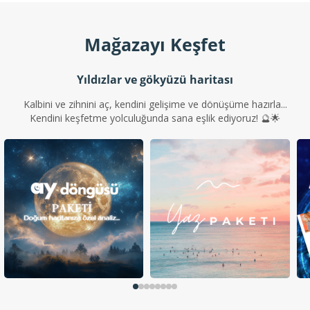
Mağazayı Keşfet
Yıldızlar ve gökyüzü haritası
Kalbini ve zihnini aç, kendini gelişime ve dönüşüme hazırla...
Kendini keşfetme yolculuğunda sana eşlik ediyoruz! 🔮🌟