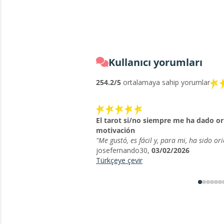
Kullanıcı yorumları
25
4.2/5
ortalamaya sahip yorumlar
El tarot si/no siempre me ha dado or
motivación
"Me gustó, es fácil y, para mi, ha sido ori
josefernando30,
03/02/2026
Türkçeye çevir