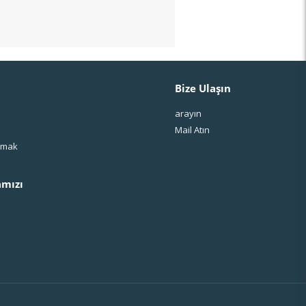
Bize Ulaşın
arayın
Mail Atın
ışmak
mızı