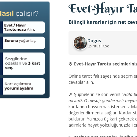
Evet-Hayır T
Bilinçli kararlar için net cev
Dogus
Spiritüel Koç
🌟
Evet-Hayır Tarotu seçimleriniz
Online tarot falı sayesinde seçimle
cevaplar alın.
🔎 Şüphelerinize son verin! "
Hala b
mıyım?, O mesajı göndermeli miyim
kartlarına başvurmak isterseniz Marsi
değerlendirmenizi sağlar. Kartlar si
buldurur. Yalnızca üç kart çekerek 
adımlarla hayat yolculuğunuzda il