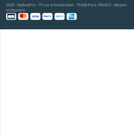
2026 - MyBestPro - 75 rue d'Amsterdam - 75008 Paris, FRANCE -
Müşteri
sözleşmesi