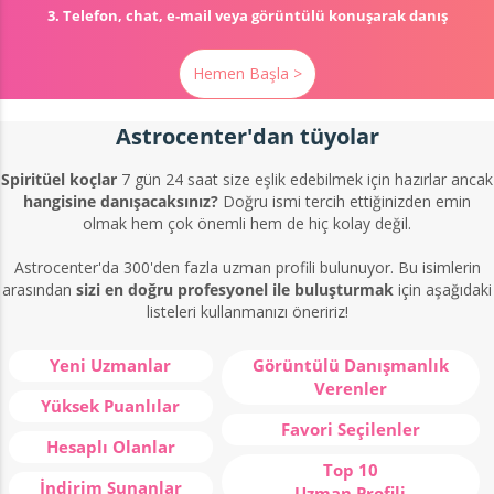
3. Telefon, chat, e-mail veya görüntülü konuşarak danış
Hemen Başla >
Astrocenter'dan tüyolar
Spiritüel koçlar
7 gün 24 saat size eşlik edebilmek için hazırlar ancak
hangisine danışacaksınız?
Doğru ismi tercih ettiğinizden emin
olmak hem çok önemli hem de hiç kolay değil.
Astrocenter'da 300'den fazla uzman profili bulunuyor. Bu isimlerin
arasından
sizi en doğru profesyonel ile buluşturmak
için aşağıdaki
listeleri kullanmanızı öneririz!
Yeni Uzmanlar
Görüntülü Danışmanlık
Verenler
Yüksek Puanlılar
Favori Seçilenler
Hesaplı Olanlar
Top 10
İndirim Sunanlar
Uzman Profili