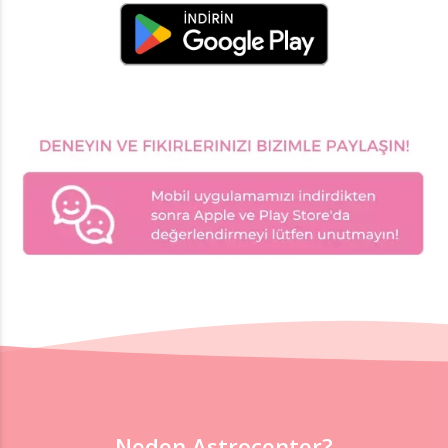
Neden Astrocenter?