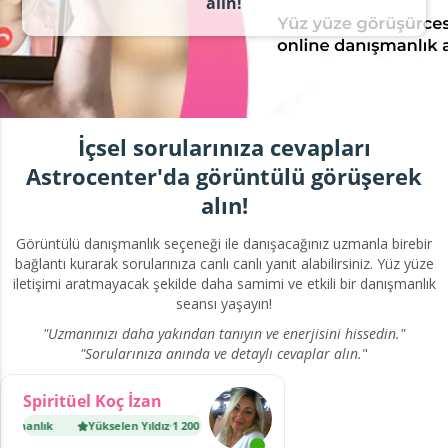
alın!
İçsel sorularınıza cevapları
Astrocenter'da görüntülü görüşerek
alın!
Görüntülü danışmanlık seçeneği ile danışacağınız uzmanla birebir
bağlantı kurarak sorularınıza canlı canlı yanıt alabilirsiniz.
Yüz yüze
iletişimi aratmayacak şekilde daha samimi ve etkili bir danışmanlık
seansı yaşayın!
"Uzmanınızı daha yakından tanıyın ve enerjisini hissedin."
"Sorularınıza anında ve detaylı cevaplar alın.
"
Spiritüel Koç İzan
ışmanlık
Yükselen Yıldız
·
1 200 danışmanlık