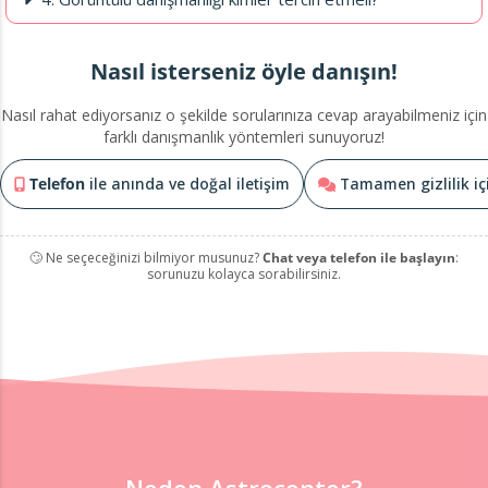
Nasıl isterseniz öyle danışın!
Nasıl rahat ediyorsanız o şekilde sorularınıza cevap arayabilmeniz için
farklı danışmanlık yöntemleri sunuyoruz!
Telefon
ile anında ve doğal iletişim
Tamamen gizlilik i
🙄 Ne seçeceğinizi bilmiyor musunuz?
Chat veya telefon ile başlayın
:
sorunuzu kolayca sorabilirsiniz.
Neden Astrocenter?