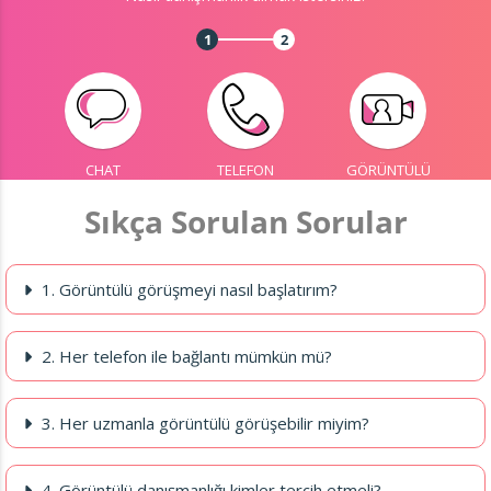
1
2
CHAT
TELEFON
GÖRÜNTÜLÜ
Sıkça Sorulan Sorular
1. Görüntülü görüşmeyi nasıl başlatırım?
2. Her telefon ile bağlantı mümkün mü?
3. Her uzmanla görüntülü görüşebilir miyim?
4. Görüntülü danışmanlığı kimler tercih etmeli?