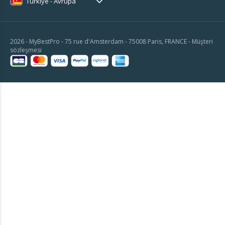
Türkiye - Avrupa
2026 - MyBestPro - 75 rue d'Amsterdam - 75008 Paris, FRANCE -
Müşteri
sözleşmesi