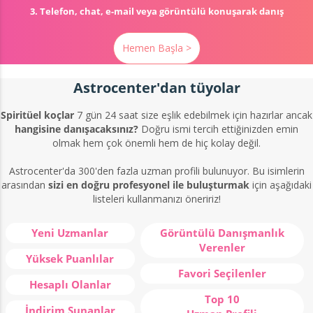
3. Telefon, chat, e-mail veya görüntülü konuşarak danış
Hemen Başla >
Astrocenter'dan tüyolar
Spiritüel koçlar
7 gün 24 saat size eşlik edebilmek için hazırlar ancak
hangisine danışacaksınız?
Doğru ismi tercih ettiğinizden emin
olmak hem çok önemli hem de hiç kolay değil.
Astrocenter'da 300'den fazla uzman profili bulunuyor. Bu isimlerin
arasından
sizi en doğru profesyonel ile buluşturmak
için aşağıdaki
listeleri kullanmanızı öneririz!
Yeni Uzmanlar
Görüntülü Danışmanlık
Verenler
Yüksek Puanlılar
Favori Seçilenler
Hesaplı Olanlar
Top 10
İndirim Sunanlar