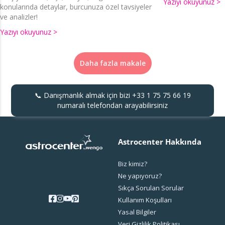
Yazıyı okuyunuz >
konularında detaylar, burcunuza özel tavsiyeler
ve analizler!
Yazıyı okuyunuz >
Daha fazla makale
📞 Danışmanlık almak için bizi
+33 1 75 75 66 19
numaralı telefondan arayabilirsiniz
Astrocenter Hakkında
Biz kimiz?
Ne yapıyoruz?
Sıkça Sorulan Sorular
Kullanım Koşulları
Yasal Bilgiler
Veri Gizlilik Politikası