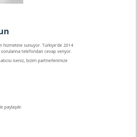
un
in hizmetine sunuyor. Türkiye'de 2014
e sorularına telefondan cevap veriyor.
ıcısı iseniz, bizim partnerlerimize
 paylaşılır.