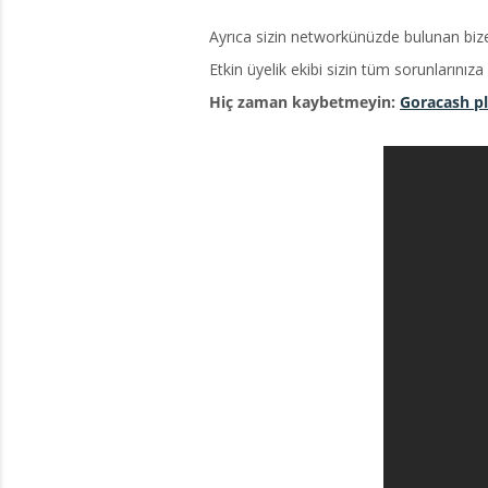
Ayrıca sizin networkünüzde bulunan bize
Etkin üyelik ekibi sizin tüm sorunlarınız
Hiç zaman kaybetmeyin:
Goracash pl