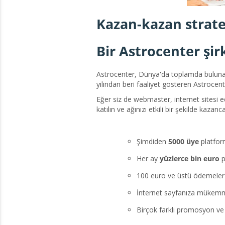
Kazan-kazan stratej
Bir Astrocenter şir
Astrocenter, Dünya'da toplamda bulunan
yılından beri faaliyet gösteren Astrocen
Eğer siz de webmaster, internet sitesi e
katılın ve ağınızı etkili bir şekilde kazan
Şimdiden
5000 üye
platfor
Her ay
yüzlerce bin euro
p
100 euro ve üstü ödemele
İnternet sayfanıza mükemme
Birçok farklı promosyon ve