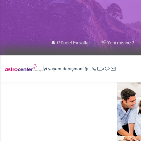
🔔 Güncel Fırsatlar
👋 Yeni misiniz?
İyi yaşam danışmanlığı