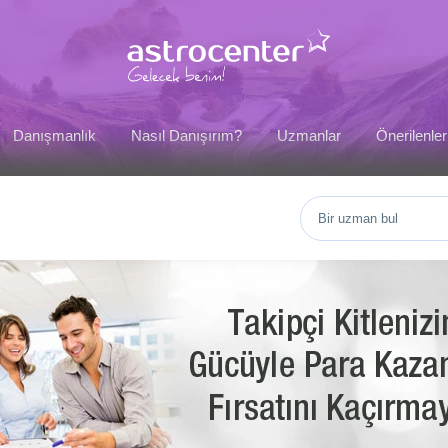
Danışmanlık
Nasıl Danışırım?
Uzmanlar
Önerilenler