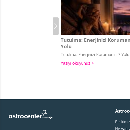
Tutulma: Enerjinizi Koruman
Yolu
Tutulma: Enerjinizi Korumanın 7 Yolu
Yazıyı okuyunuz >
Astroc
Biz kimi
Ne yapı