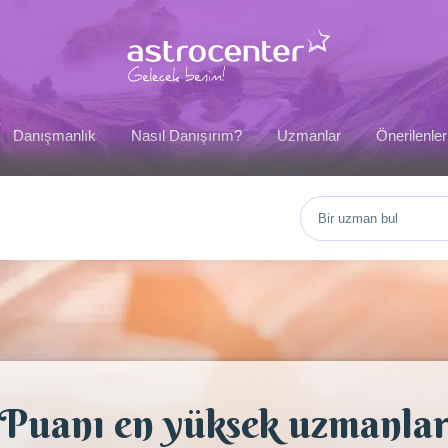
Danışmanlık
Nasıl Danışırım?
Uzmanlar
Önerilenler
Puanı en yüksek uzmanla