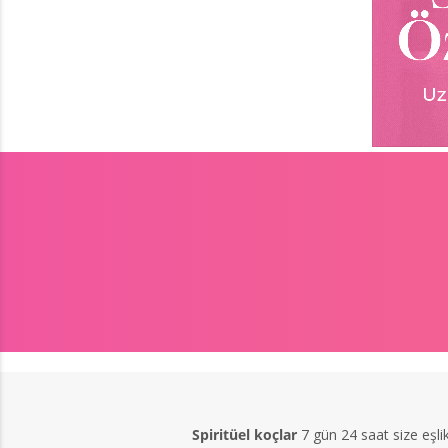
Spiritüel koçlar
7 gün 24 saat size eşli