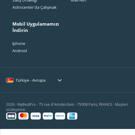
Satış Ortaklığı
Mail Atın
Astrocenter'da Çalışmak
Mobil Uygulamamızı
İndirin
Iphone
Android
Türkiye - Avrupa
2026 - MyBestPro - 75 rue d'Amsterdam - 75008 Paris, FRANCE -
Müşteri
sözleşmesi