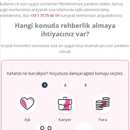
kullanın ve size uygun uzmanları filtrelemenize yardımcı olalım. Ayrıca,
çağrı merkezimizi arayarak size telefonda eşlik etmemizi talep
edebilirsiniz. Bizi
+33 1 75 75 66 19
numaralı telefondan arayabilirsiniz.
Hangi konuda rehberlik almaya
ihtiyacınız var?
Koçluk hizmetleri servisimiz size en uygun koçu bulmak için size yardımcı
olacak
Kafanızı ne kurcalıyor? Koçunuza danışacağınız konuyu seçiniz.
1
2
3
Aşk
Kariyer
Para