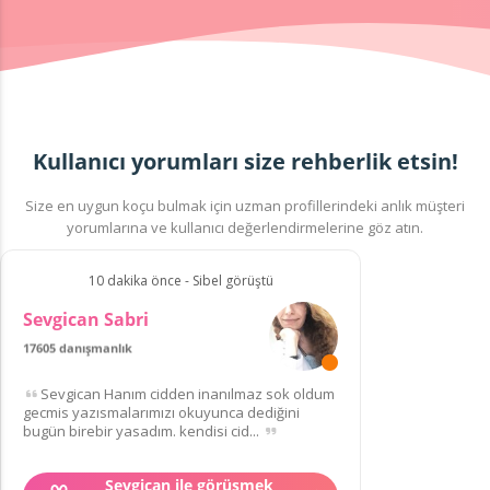
Kullanıcı yorumları size rehberlik etsin!
Size en uygun koçu bulmak için uzman profillerindeki anlık müşteri
yorumlarına ve kullanıcı değerlendirmelerine göz atın.
10 dakika önce - Sibel görüştü
Sevgican Sabri
17605 danışmanlık
86 müşteriden
puanı
Sevgican Hanım cidden inanılmaz sok oldum
gecmis yazısmalarımızı okuyunca dediğini
bugün birebir yasadım. kendisi cid...
Sevgican ile görüşmek