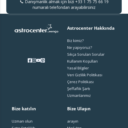
📞 Danışmanlık almak için bizi
+33 1 75 75 66 19
numaralı telefondan arayabilirsiniz
Astrocenter Hakkında
Biz kimiz?
Ne yapıyoruz?
Sıkça Sorulan Sorular
Kullanım Koşulları
Yasal Bilgiler
Veri Gizlilik Politikası
Çerez Politikası
Şeffaflık Şartı
Uzmanlarımız
Bize katılın
Bize Ulaşın
Uzman olun
arayın