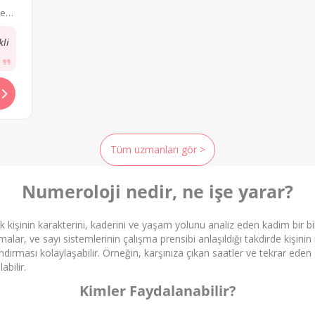
le
kli
Tüm uzmanları gör >
Numeroloji nedir, ne işe yarar?
ak kişinin karakterini, kaderini ve yaşam yolunu analiz eden kadim bir bi
alar, ve sayı sistemlerinin çalışma prensibi anlaşıldığı takdirde kişinin iç
andırması kolaylaşabilir.
Örneğin, karşınıza çıkan saatler ve tekrar eden
bilir.
Kimler Faydalanabilir?