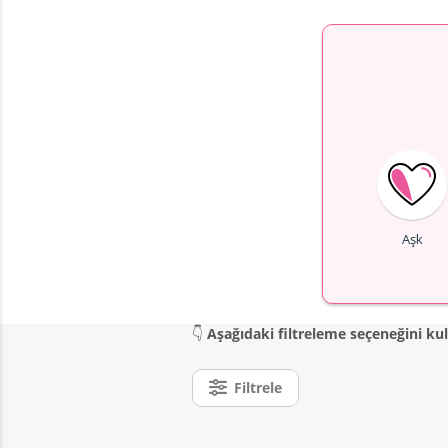
Aşk
👇
Aşağıdaki filtreleme seçeneğini k
Filtrele