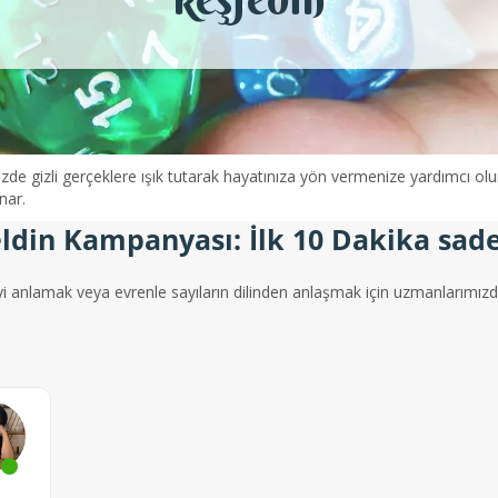
 gizli gerçeklere ışık tutarak hayatınıza yön vermenize yardımcı olur. Ka
unar.
ldin Kampanyası: İlk 10 Dakika sade
yi anlamak veya evrenle sayıların dilinden anlaşmak için uzmanlarımızda