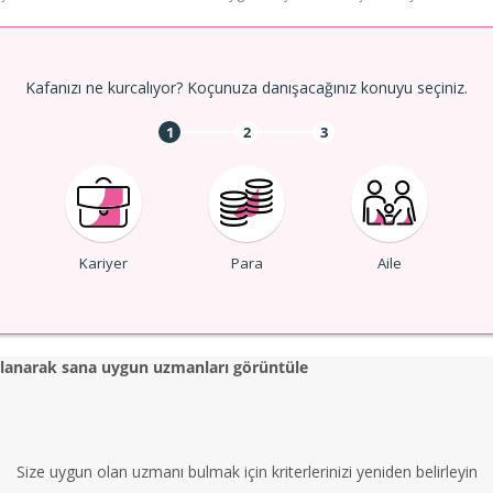
Kafanızı ne kurcalıyor? Koçunuza danışacağınız konuyu seçiniz.
1
2
3
Kariyer
Para
Aile
ullanarak sana uygun uzmanları görüntüle
Size uygun olan uzmanı bulmak için kriterlerinizi yeniden belirleyin