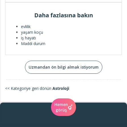
Daha fazlasına bakın
evlilik
yaşam koçu
iş hayatı
Maddi durum
Uzmandan ön bilgi almak istiyorum
<< Kategoriye geri dönün
Astroloji
Hemen
görüş