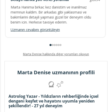
Marta Hanima birkac kez danistim ve inanilmaz
memnun kaldim. Bir arkadas gibi yaklasmasi ve
bakimlarini detayli yapmasi güzel bir deneyim oldu
benim icin. Herkese tavsiye ederim.
Uzmanın cevabını görüntüleyin
Marta Denise hakkında diğer yorumları okuyun
Marta Denise uzmanının profili
Astrolog Yazar - Yıldızların rehberliğinde içsel
dengeni keşfet ve hayatını uyumla yeniden
şekillendir! - 27 yıl deneyim