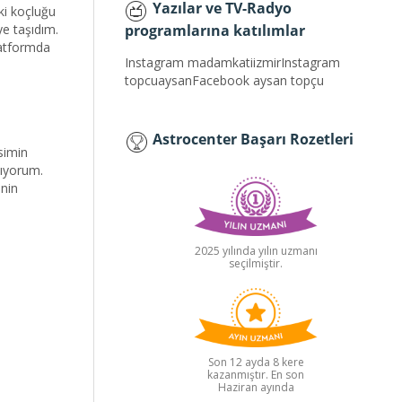
Yazılar ve TV-Radyo
ki koçluğu
ye taşıdım.
programlarına katılımlar
latformda
Instagram madamkatiizmirInstagram
topcuaysanFacebook aysan topçu
Astrocenter Başarı Rozetleri
isimin
pıyorum.
nin
2025 yılında yılın uzmanı
seçilmiştir.
Son 12 ayda 8 kere
kazanmıştır. En son
Haziran ayında