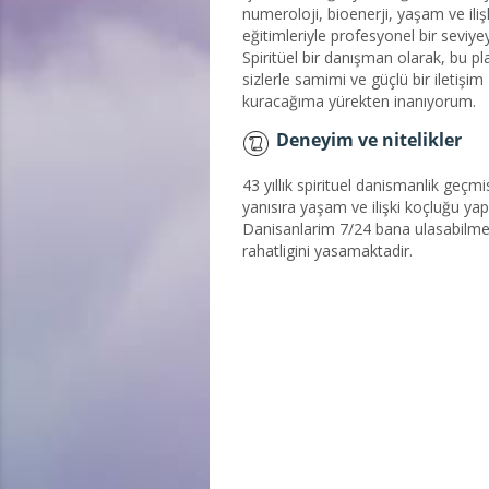
numeroloji, bioenerji, yaşam ve iliş
eğitimleriyle profesyonel bir seviye
Spiritüel bir danışman olarak, bu p
sizlerle samimi ve güçlü bir iletişim
kuracağıma yürekten inanıyorum.
Deneyim ve nitelikler
43 yıllık spirituel danismanlik geçm
yanısıra yaşam ve ilişki koçluğu ya
Danisanlarim 7/24 bana ulasabilme
rahatligini yasamaktadir.