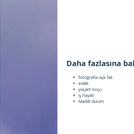
Daha fazlasına ba
fotoğrafla aşk falı
evlilik
yaşam koçu
iş hayatı
Maddi durum