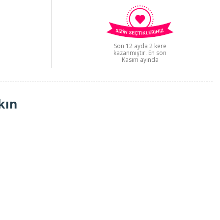
Son 12 ayda 2 kere
kazanmıştır. En son
Kasım ayında
kın