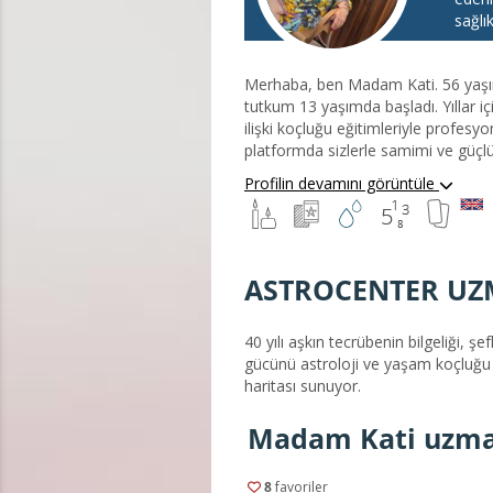
sağlı
Merhaba, ben Madam Kati. 56 yaşınd
tutkum 13 yaşımda başladı. Yıllar i
ilişki koçluğu eğitimleriyle profesyo
platformda sizlerle samimi ve güçlü
Profilin devamını görüntüle
ASTROCENTER UZ
40 yılı aşkın tecrübenin bilgeliği, 
gücünü astroloji ve yaşam koçluğu u
haritası sunuyor.
Madam Kati uzman
8
favoriler