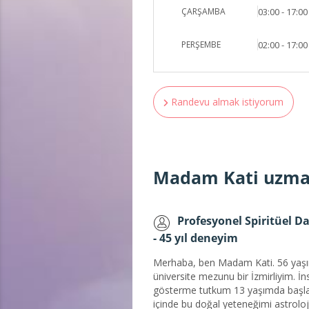
ÇARŞAMBA
03:00 - 17:00
PERŞEMBE
02:00 - 17:00
Randevu almak istiyorum
Madam Kati uzman
Profesyonel Spiritüel 
- 45 yıl deneyim
Merhaba, ben Madam Kati. 56 yaşı
üniversite mezunu bir İzmirliyim. İn
gösterme tutkum 13 yaşımda başladı
içinde bu doğal yeteneğimi astroloj