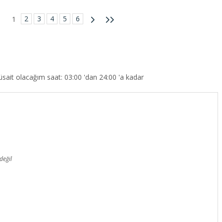
2
3
4
5
6
1
sait olacağım saat: 03:00 'dan 24:00 'a kadar
değil