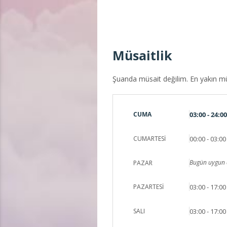
Müsaitlik
Şuanda müsait değilim. En yakın mü
CUMA
03:00 - 24:00
CUMARTESI
00:00 - 03:00
Bugün uygun 
PAZAR
PAZARTESI
03:00 - 17:00
SALI
03:00 - 17:00