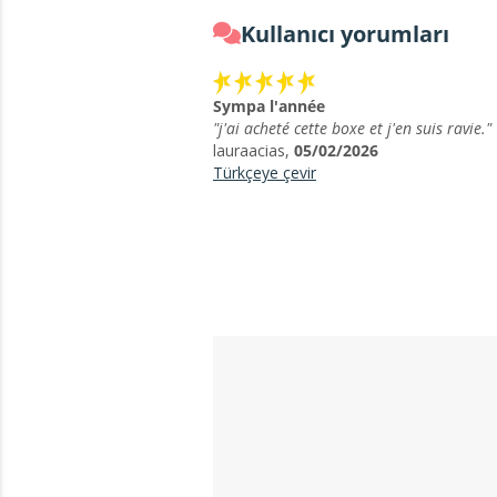
Kullanıcı yorumları
Sympa l'année
"j'ai acheté cette boxe et j'en suis ravie."
lauraacias,
05/02/2026
Türkçeye çevir