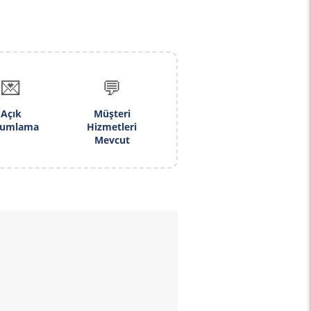
💌
💬
Açık
Müşteri
rumlama
Hizmetleri
Mevcut