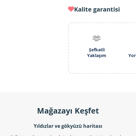
Kalite garantisi
🫶
Şefkatli
Yaklaşım
Yo
Mağazayı Keşfet
Yıldızlar ve gökyüzü haritası