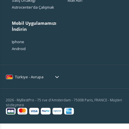
Satış Ortaklığı
Mail Atın
Astrocenter'da Çalışmak
Mobil Uygulamamızı
İndirin
Iphone
Android
Türkiye - Avrupa
2026 - MyBestPro - 75 rue d'Amsterdam - 75008 Paris, FRANCE -
Müşteri
sözleşmesi