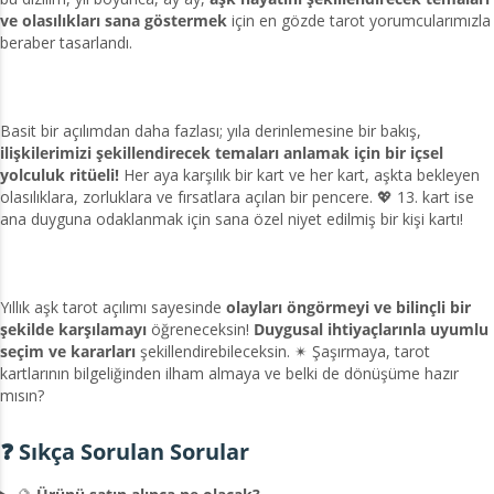
ve olasılıkları sana göstermek
için en gözde tarot yorumcularımızla
beraber tasarlandı.
Basit bir açılımdan daha fazlası; yıla derinlemesine bir bakış,
ilişkilerimizi şekillendirecek temaları anlamak için bir içsel
yolculuk ritüeli!
Her aya karşılık bir kart ve her kart, aşkta bekleyen
olasılıklara, zorluklara ve fırsatlara açılan bir pencere. 💖 13. kart ise
ana duyguna odaklanmak için sana özel niyet edilmiş bir kişi kartı!
Yıllık aşk tarot açılımı sayesinde
olayları öngörmeyi ve bilinçli bir
şekilde karşılamayı
öğreneceksin!
Duygusal ihtiyaçlarınla uyumlu
seçim ve kararları
şekillendirebileceksin. ✴ Şaşırmaya, tarot
kartlarının bilgeliğinden ilham almaya ve belki de dönüşüme hazır
mısın?
❓ Sıkça Sorulan Sorular