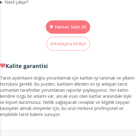
Nasıl çalışır?
💖 Hemen Satn Al!
Arkadaşına hediye
Kalite garantisi
Tarot açılımlarını doğru yorumlamak için kartları iyi tanımak ve yılların
tecrübesi gerekli. Bu yüzden, kartların dilinden en iyi anlayan tarot
uzmanları tarafından yorumlanan raporlar paylaşıyoruz. Her kartın
kendine özgü bir anlamı var, ancak esas olan kartlar arasındaki ilişki
ve kişisel durumunuz. Netlik sağlayacak cevaplar ve bilgelik taşıyan
tavsiyeler almak isteyenler için, bu ürün herkese profesyonel ve
erişilebilir tarot bakımı sunuyor.