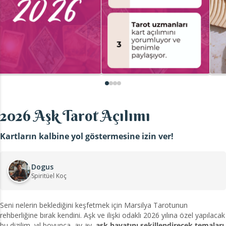
2026 Aşk Tarot Açılımı
Kartların kalbine yol göstermesine izin ver!
Dogus
Spiritüel Koç
Seni nelerin beklediğini keşfetmek için Marsilya Tarotunun
rehberliğine bırak kendini. Aşk ve ilişki odaklı 2026 yılına özel yapılacak
bu dizilim, yıl boyunca, ay ay,
aşk hayatını şekillendirecek temaları