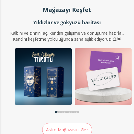
Mağazayı Keşfet
Yıldızlar ve gökyüzü haritası
Kalbini ve zihnini aç, kendini gelişime ve dönüşüme hazırla...
Kendini keşfetme yolculuğunda sana eşlik ediyoruz! 🔮🌟
Astro Mağazasını Gez