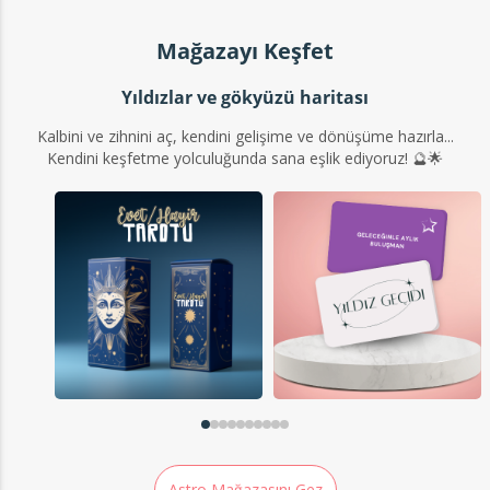
Mağazayı Keşfet
Yıldızlar ve gökyüzü haritası
Kalbini ve zihnini aç, kendini gelişime ve dönüşüme hazırla...
Kendini keşfetme yolculuğunda sana eşlik ediyoruz! 🔮🌟
Astro Mağazasını Gez