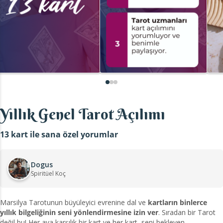
Yıllık Genel Tarot Açılımı
13 kart ile sana özel yorumlar
Dogus
Spiritüel Koç
Marsilya Tarotunun büyüleyici evrenine dal ve
kartların binlerce
yıllık bilgeliğinin seni yönlendirmesine izin ver
. Sıradan bir Tarot
değil bu! Her aya karşılık bir kart ve her kart, seni bekleyen