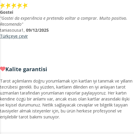
Gostei
"Gostei da experiência e pretendo voltar a comprar. Muito positivo.
Recomendo"
taniasousa1,
09/12/2025
Türkçeye çevir
Kalite garantisi
Tarot açılımlarını doğru yorumlamak için kartları iyi tanımak ve yılların
tecrübesi gerekli. Bu yüzden, kartların dilinden en iyi anlayan tarot
uzmanları tarafından yorumlanan raporlar paylaşıyoruz. Her kartın
kendine özgü bir anlamı var, ancak esas olan kartlar arasındaki ilişki
ve kişisel durumunuz. Netlik sağlayacak cevaplar ve bilgelik taşıyan
tavsiyeler almak isteyenler için, bu ürün herkese profesyonel ve
erişilebilir tarot bakımı sunuyor.