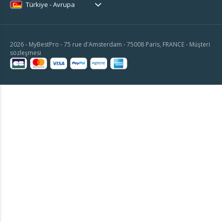
Türkiye - Avrupa
2026 - MyBestPro - 75 rue d'Amsterdam - 75008 Paris, FRANCE -
Müşteri
sözleşmesi