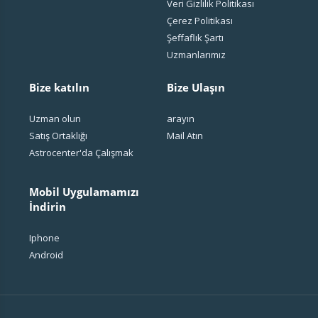
Veri Gizlilik Politikası
Çerez Politikası
Şeffaflık Şartı
Uzmanlarımız
Bize katılın
Bize Ulaşın
Uzman olun
arayın
Satış Ortaklığı
Mail Atın
Astrocenter'da Çalışmak
Mobil Uygulamamızı
İndirin
Iphone
Android